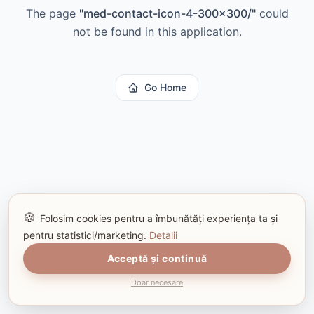
The page
"
med-contact-icon-4-300x300/
"
could
not be found in this application.
Go Home
🍪
Folosim cookies pentru a îmbunătăți experiența ta și
pentru statistici/marketing.
Detalii
Acceptă și continuă
Doar necesare